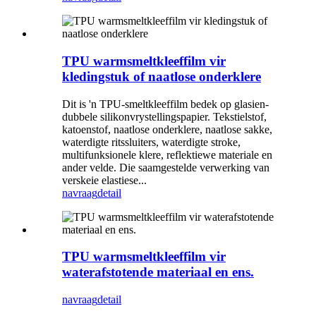
TPU warmsmeltkleeffilm vir
kledingstuk of naatlose onderklere
Dit is 'n TPU-smeltkleeffilm bedek op glasien-
dubbele silikonvrystellingspapier. Tekstielstof,
katoenstof, naatlose onderklere, naatlose sakke,
waterdigte ritssluiters, waterdigte stroke,
multifunksionele klere, reflektiewe materiale en
ander velde. Die saamgestelde verwerking van
verskeie elastiese...
navraag
detail
TPU warmsmeltkleeffilm vir
waterafstotende materiaal en ens.
navraag
detail