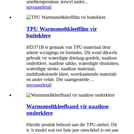
smelttemperatuur, terwyl ander...
navraag
detail
TPU Warmsmeltkleeffilm vir
buiteklere
HD371B is gemaak van TPU-materiaal deur
sekere wysigings en formules. Dit word dikwels
gebruik vir waterdigte drielaag-gordels, naatlose
onderklere, naatlose sakke, waterdigte ritssluiters,
waterdigte stroke, naatlose materiaal,
multifunksionele klere, weerkaatsende materiale
en ander velde. Die saamgestelde ...
navraag
detail
Warmsmeltkleefband vir naatlose
onderklere
Hierdie produk behoort aan die TPU-stelsel. Dit
is 'n model wat oor baie jare ontwikkel is om aan