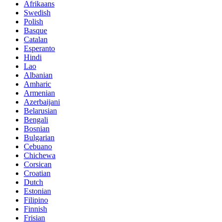
Afrikaans
Swedish
Polish
Basque
Catalan
Esperanto
Hindi
Lao
Albanian
Amharic
Armenian
Azerbaijani
Belarusian
Bengali
Bosnian
Bulgarian
Cebuano
Chichewa
Corsican
Croatian
Dutch
Estonian
Filipino
Finnish
Frisian