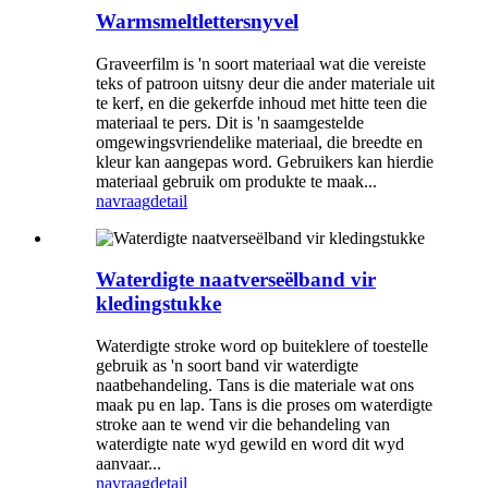
Warmsmeltlettersnyvel
Graveerfilm is 'n soort materiaal wat die vereiste
teks of patroon uitsny deur die ander materiale uit
te kerf, en die gekerfde inhoud met hitte teen die
materiaal te pers. Dit is 'n saamgestelde
omgewingsvriendelike materiaal, die breedte en
kleur kan aangepas word. Gebruikers kan hierdie
materiaal gebruik om produkte te maak...
navraag
detail
Waterdigte naatverseëlband vir
kledingstukke
Waterdigte stroke word op buiteklere of toestelle
gebruik as 'n soort band vir waterdigte
naatbehandeling. Tans is die materiale wat ons
maak pu en lap. Tans is die proses om waterdigte
stroke aan te wend vir die behandeling van
waterdigte nate wyd gewild en word dit wyd
aanvaar...
navraag
detail