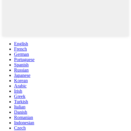
English
French
German
Portuguese
Spanish
Russian
Japanese
Korean
Arabic
Irish
Greek
Turkish
Italian
Danish
Romanian
Indonesian
Czech