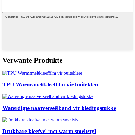
Verwante Produkte
TPU Warmsmeltkleeffilm vir buiteklere
Waterdigte naatverseëlband vir kledingstukke
Drukbare kleefvel met warm smeltstyl