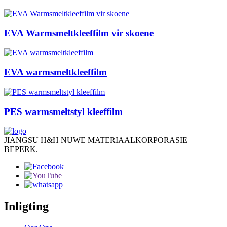
EVA Warmsmeltkleeffilm vir skoene
EVA warmsmeltkleeffilm
PES warmsmeltstyl kleeffilm
JIANGSU H&H NUWE MATERIAALKORPORASIE
BEPERK.
Inligting