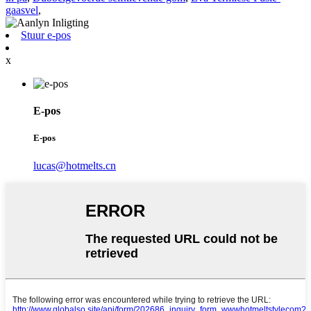
gaasvel
,
Stuur e-pos
x
E-pos
E-pos
lucas@hotmelts.cn