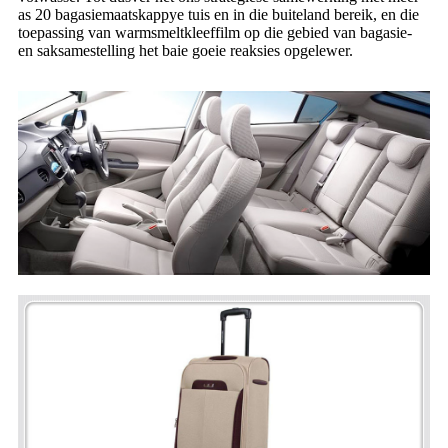
as 20 bagasiemaatskappye tuis en in die buiteland bereik, en die
toepassing van warmsmeltkleeffilm op die gebied van bagasie-
en saksamestelling het baie goeie reaksies opgelewer.