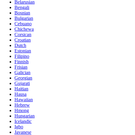
Belarusian
Bengali
Bosnian
Bulgarian
Cebuano
Chichewa
Corsican
Croatian
Dutch
Estonian
Filipino
Finnish
Frisian
Galician
Georgian
Gujarati
Haitian
Hausa
Hawaiian
Hebrew
Hmong
Hungarian
Icelandic
Igbo
Javanese