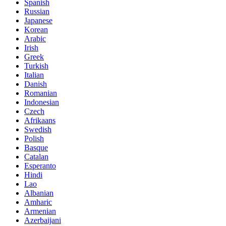
Spanish
Russian
Japanese
Korean
Arabic
Irish
Greek
Turkish
Italian
Danish
Romanian
Indonesian
Czech
Afrikaans
Swedish
Polish
Basque
Catalan
Esperanto
Hindi
Lao
Albanian
Amharic
Armenian
Azerbaijani