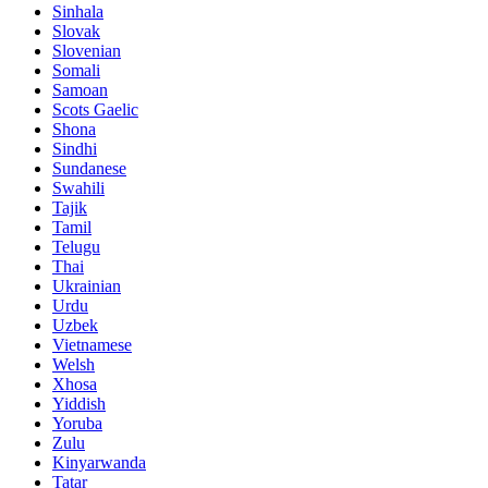
Sinhala
Slovak
Slovenian
Somali
Samoan
Scots Gaelic
Shona
Sindhi
Sundanese
Swahili
Tajik
Tamil
Telugu
Thai
Ukrainian
Urdu
Uzbek
Vietnamese
Welsh
Xhosa
Yiddish
Yoruba
Zulu
Kinyarwanda
Tatar