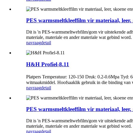
PES warmsmeltkleeffilm vir materiaal, leer, 
Dit is 'n PES-warmsmeltwebfilm/gom vir uitstekende adhe
materiale, materiale en ander materiale wat gebind word. 
navraag
detail
H&H Profiel-8.11
Platpers Temperatuur: 120-150 Druk: 0.2-0.6Mpa Tyd: 
witmaakmiddel. Hoofsaaklik gebruik in die binding van v
navraag
detail
PES warmsmeltkleeffilm vir materiaal, leer, 
Dit is 'n PES-warmsmeltwebfilm/gom vir uitstekende adhe
materiale, materiale en ander materiale wat gebind word. 
navraag
detail