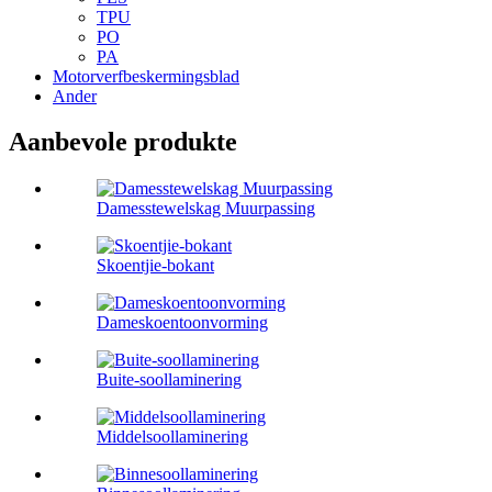
TPU
PO
PA
Motorverfbeskermingsblad
Ander
Aanbevole produkte
Damesstewelskag Muurpassing
Skoentjie-bokant
Dameskoentoonvorming
Buite-soollaminering
Middelsoollaminering