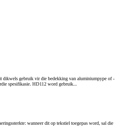
 dikwels gebruik vir die bedekking van aluminiumpype of -
rdie spesifikasie. HD112 word gebruik...
ringssterkte: wanneer dit op tekstiel toegepas word, sal die