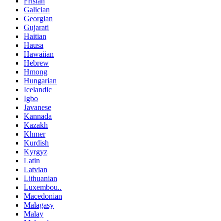
Frisian
Galician
Georgian
Gujarati
Haitian
Hausa
Hawaiian
Hebrew
Hmong
Hungarian
Icelandic
Igbo
Javanese
Kannada
Kazakh
Khmer
Kurdish
Kyrgyz
Latin
Latvian
Lithuanian
Luxembou..
Macedonian
Malagasy
Malay