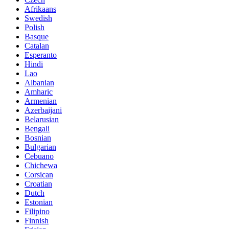
Afrikaans
Swedish
Polish
Basque
Catalan
Esperanto
Hindi
Lao
Albanian
Amharic
Armenian
Azerbaijani
Belarusian
Bengali
Bosnian
Bulgarian
Cebuano
Chichewa
Corsican
Croatian
Dutch
Estonian
Filipino
Finnish