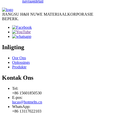
navraag
detail
JIANGSU H&H NUWE MATERIAALKORPORASIE
BEPERK.
Inligting
Oor Ons
Oplossings
Produkte
Kontak Ons
Tel:
+86 15601850530
E-pos:
lucas@hotmelts.cn
WhatsApp:
+86 13117022103