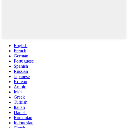
English
French
German
Portuguese
Spanish
Russian
Japanese
Korean
Arabic
Irish
Greek
Turkish
Italian
Danish
Romanian
Indonesian
Czech