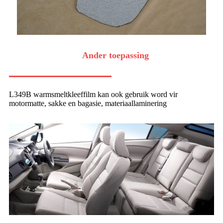
Ander toepassing
L349B warmsmeltkleeffilm kan ook gebruik word vir
motormatte, sakke en bagasie, materiaallaminering