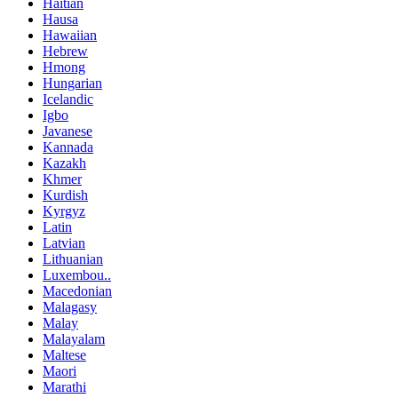
Haitian
Hausa
Hawaiian
Hebrew
Hmong
Hungarian
Icelandic
Igbo
Javanese
Kannada
Kazakh
Khmer
Kurdish
Kyrgyz
Latin
Latvian
Lithuanian
Luxembou..
Macedonian
Malagasy
Malay
Malayalam
Maltese
Maori
Marathi