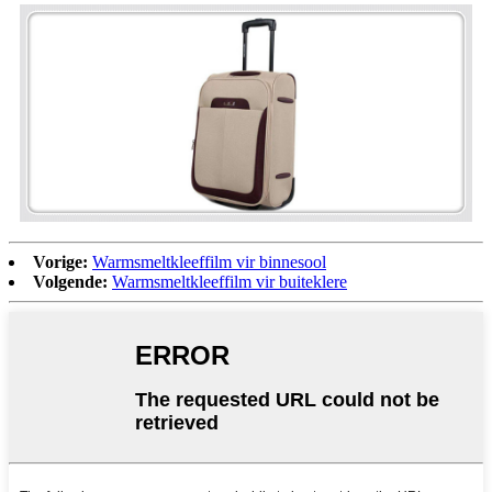
Vorige:
Warmsmeltkleeffilm vir binnesool
Volgende:
Warmsmeltkleeffilm vir buiteklere