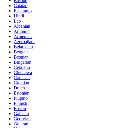
Basque
Catalan
Esperanto
Hindi
Lao
Albanian
Amharic
Armenian
Azerbaijani
Belarusian
Bengali
Bosnian
Bulgarian
Cebuano
Chichewa
Corsican
Croatian
Dutch
Estonian
Filipino
Finnish
Frisian
Galician
Georgian
Gujarati