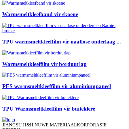
Warmsmeltkleefband vir skoene
TPU warmsmeltkleeffilm vir naatlose onderlaag ...
Warmsmeltkleeffilm vir borduurlap
PES warmsmeltkleeffilm vir aluminiumpaneel
TPU Warmsmeltkleeffilm vir buiteklere
JIANGSU H&H NUWE MATERIAALKORPORASIE