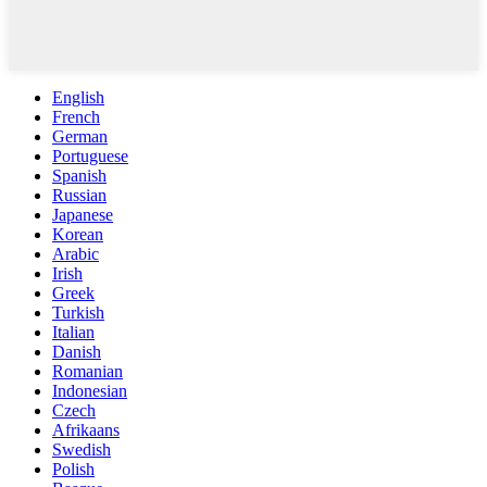
English
French
German
Portuguese
Spanish
Russian
Japanese
Korean
Arabic
Irish
Greek
Turkish
Italian
Danish
Romanian
Indonesian
Czech
Afrikaans
Swedish
Polish