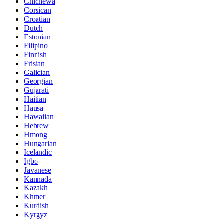
Chichewa
Corsican
Croatian
Dutch
Estonian
Filipino
Finnish
Frisian
Galician
Georgian
Gujarati
Haitian
Hausa
Hawaiian
Hebrew
Hmong
Hungarian
Icelandic
Igbo
Javanese
Kannada
Kazakh
Khmer
Kurdish
Kyrgyz