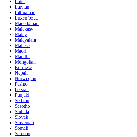
Latin
Latvian
Lithuanian
Luxembou..
Macedonian
Malagasy
Malay
Malayalam
Maltese
Maori
Marathi
Mongolian
Burmese
Nepali
Norwegian
Pashto
Persian
Punjabi
Serbian
Sesotho
Sinhala
Slovak
Slovenian
Somali
Samoan