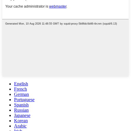
English
French
German
Portuguese
Spanish
Russian
Japanese
Korean
Arabic