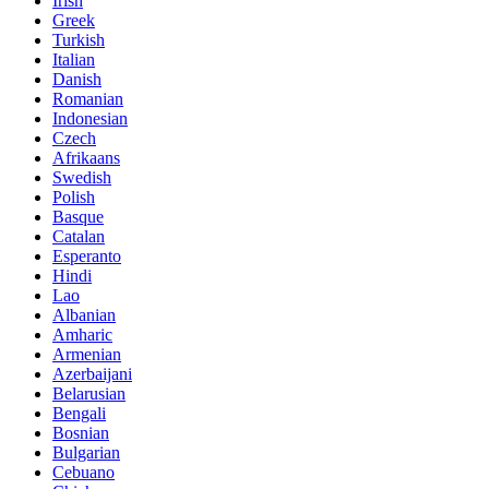
Irish
Greek
Turkish
Italian
Danish
Romanian
Indonesian
Czech
Afrikaans
Swedish
Polish
Basque
Catalan
Esperanto
Hindi
Lao
Albanian
Amharic
Armenian
Azerbaijani
Belarusian
Bengali
Bosnian
Bulgarian
Cebuano