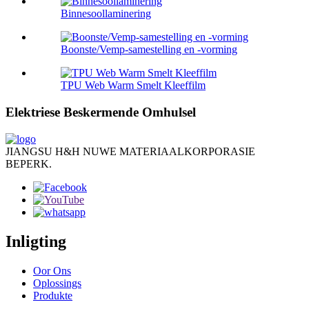
Binnesoollaminering
Boonste/Vemp-samestelling en -vorming
TPU Web Warm Smelt Kleeffilm
Elektriese Beskermende Omhulsel
JIANGSU H&H NUWE MATERIAALKORPORASIE
BEPERK.
Inligting
Oor Ons
Oplossings
Produkte