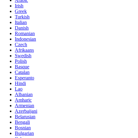
Arabic
Irish
Greek
Turkish
Italian
Danish
Romanian
Indonesian
Czech
Afrikaans
Swedish
Polish
Basque
Catalan
Esperanto
Hindi
Lao
Albanian
Amharic
Armenian
Azerbaijani
Belarusian
Bengali
Bosnian
Bulgarian