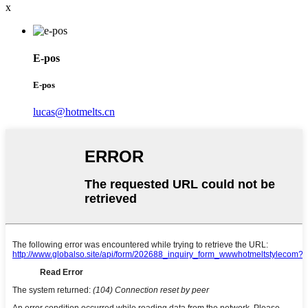
x
E-pos
E-pos
lucas@hotmelts.cn