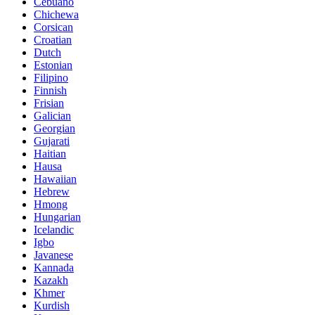
Cebuano
Chichewa
Corsican
Croatian
Dutch
Estonian
Filipino
Finnish
Frisian
Galician
Georgian
Gujarati
Haitian
Hausa
Hawaiian
Hebrew
Hmong
Hungarian
Icelandic
Igbo
Javanese
Kannada
Kazakh
Khmer
Kurdish