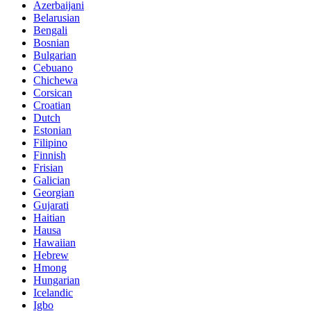
Azerbaijani
Belarusian
Bengali
Bosnian
Bulgarian
Cebuano
Chichewa
Corsican
Croatian
Dutch
Estonian
Filipino
Finnish
Frisian
Galician
Georgian
Gujarati
Haitian
Hausa
Hawaiian
Hebrew
Hmong
Hungarian
Icelandic
Igbo