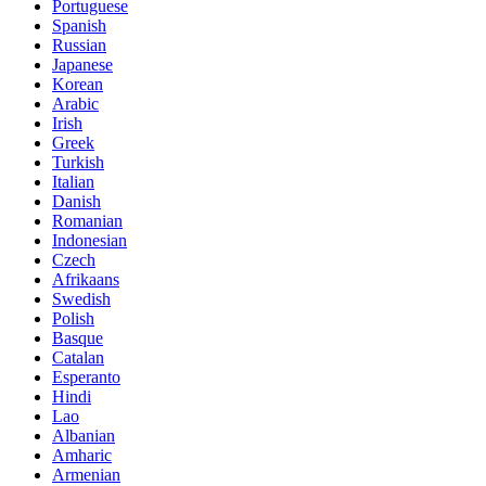
Portuguese
Spanish
Russian
Japanese
Korean
Arabic
Irish
Greek
Turkish
Italian
Danish
Romanian
Indonesian
Czech
Afrikaans
Swedish
Polish
Basque
Catalan
Esperanto
Hindi
Lao
Albanian
Amharic
Armenian