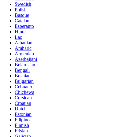
Swedish
Polish
Basque
Catalan
Esperanto
Hindi
Lao
Albanian
Amharic
Armenian
Azerbaijani
Belarusian
Bengali
Bosnian
Bulgarian
Cebuano
Chichewa
Corsican
Croatian
Dutch
Estonian
Filipino
Finnish
Frisian
Galician