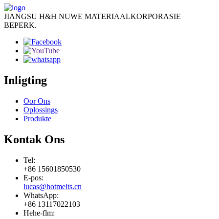
JIANGSU H&H NUWE MATERIAALKORPORASIE
BEPERK.
Inligting
Oor Ons
Oplossings
Produkte
Kontak Ons
Tel:
+86 15601850530
E-pos:
lucas@hotmelts.cn
WhatsApp:
+86 13117022103
Hehe-flm: