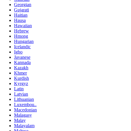
Georgian
Gujarati
Haitian
Hausa
Hawaiian
Hebrew
Hmong
Hungarian
Icelandic
Igbo
Javanese
Kannada
Kazakh
Khmer
Kurdish
Kyrgyz
Latin
Latvian
Lithuanian
Luxembou..
Macedonian
Malagasy
Malay
Malayalam
Maltese