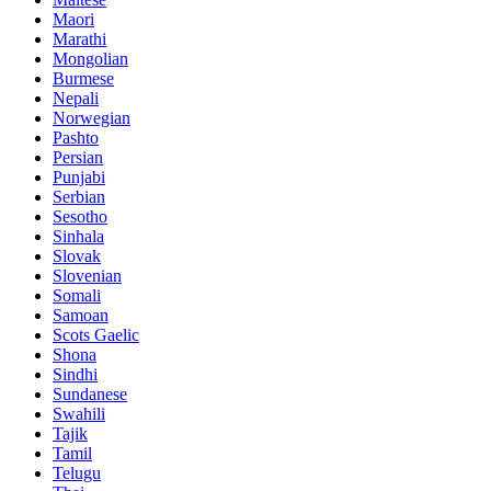
Maori
Marathi
Mongolian
Burmese
Nepali
Norwegian
Pashto
Persian
Punjabi
Serbian
Sesotho
Sinhala
Slovak
Slovenian
Somali
Samoan
Scots Gaelic
Shona
Sindhi
Sundanese
Swahili
Tajik
Tamil
Telugu