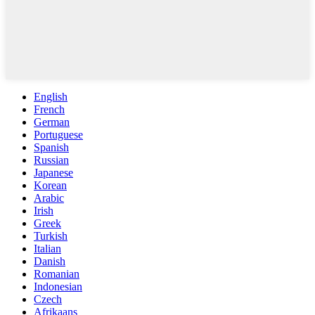
English
French
German
Portuguese
Spanish
Russian
Japanese
Korean
Arabic
Irish
Greek
Turkish
Italian
Danish
Romanian
Indonesian
Czech
Afrikaans