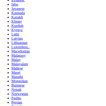
Icelandic
Igbo
Javanese
Kannada
Kazakh
Khmer
Kurdish
Kyrgyz
Latin
Latvian
Lithuanian
Luxembou..
Macedonian
Malagasy
Malay
Malayalam
Maltese
Maori
Marathi
Mongolian
Burmese
Nepali
Norwegian
Pashto
Persian