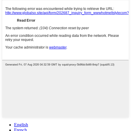
English
French