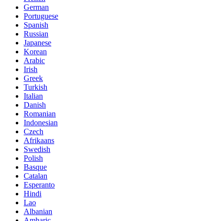
German
Portuguese
Spanish
Russian
Japanese
Korean
Arabic
Irish
Greek
Turkish
Italian
Danish
Romanian
Indonesian
Czech
Afrikaans
Swedish
Polish
Basque
Catalan
Esperanto
Hindi
Lao
Albanian
Amharic