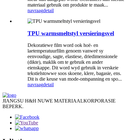
materiaal gebruik om produkte te maak...
navraag
detail
TPU warmsmeltstyl versieringsvel
Dekoratiewe film word ook hoë- en
laetemperatuurfilm genoem vanweë sy
eenvoudige, sagte, elastiese, driedimensionele
(dikte), maklik om te gebruik en ander
eienskappe. Dit word wyd gebruik in verskeie
tekstielstowwe soos skoene, klere, bagasie, ens.
Dit is die keuse van mode-ontspanning en spo...
navraag
detail
JIANGSU H&H NUWE MATERIAALKORPORASIE
BEPERK.