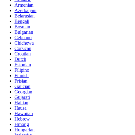
Armenian
Azerbaijani
Belarusian
Bengali
Bosnian
Bulgarian
Cebuano
Chichewa
Corsican
Croatian
Dutch
Estonian
Filipino
Finnish
Frisian
Galician
Georgian
Gujarati
Haitian
Hausa
Hawaiian
Hebrew
Hmong
Hungarian