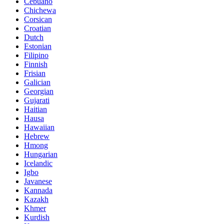
Cebuano
Chichewa
Corsican
Croatian
Dutch
Estonian
Filipino
Finnish
Frisian
Galician
Georgian
Gujarati
Haitian
Hausa
Hawaiian
Hebrew
Hmong
Hungarian
Icelandic
Igbo
Javanese
Kannada
Kazakh
Khmer
Kurdish