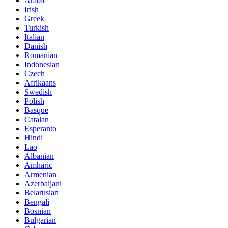
Arabic
Irish
Greek
Turkish
Italian
Danish
Romanian
Indonesian
Czech
Afrikaans
Swedish
Polish
Basque
Catalan
Esperanto
Hindi
Lao
Albanian
Amharic
Armenian
Azerbaijani
Belarusian
Bengali
Bosnian
Bulgarian