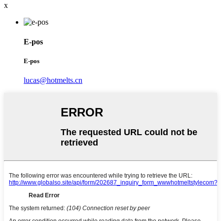
x
E-pos
E-pos
lucas@hotmelts.cn