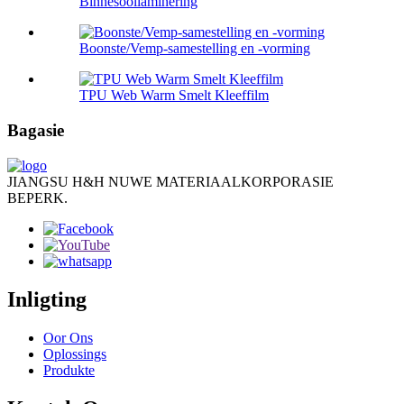
Binnesoollaminering
Boonste/Vemp-samestelling en -vorming
TPU Web Warm Smelt Kleeffilm
Bagasie
JIANGSU H&H NUWE MATERIAALKORPORASIE
BEPERK.
Inligting
Oor Ons
Oplossings
Produkte