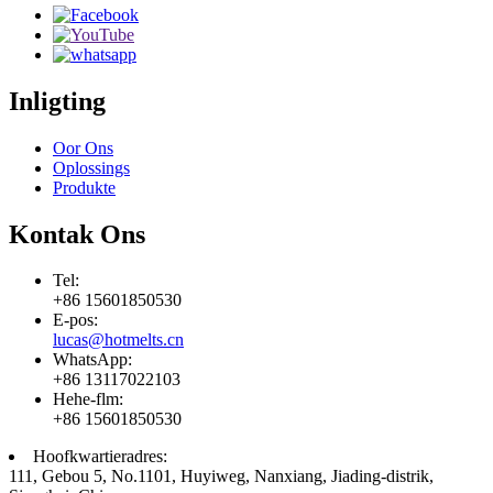
Inligting
Oor Ons
Oplossings
Produkte
Kontak Ons
Tel:
+86 15601850530
E-pos:
lucas@hotmelts.cn
WhatsApp:
+86 13117022103
Hehe-flm:
+86 15601850530
Hoofkwartieradres:
111, Gebou 5, No.1101, Huyiweg, Nanxiang, Jiading-distrik,