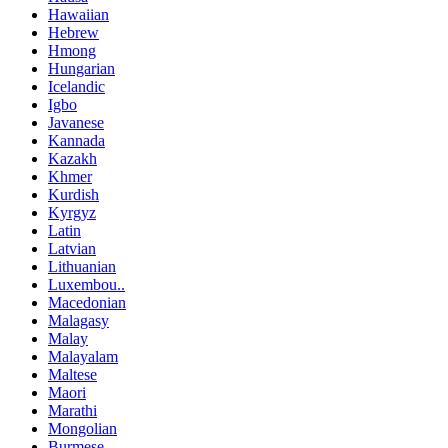
Hawaiian
Hebrew
Hmong
Hungarian
Icelandic
Igbo
Javanese
Kannada
Kazakh
Khmer
Kurdish
Kyrgyz
Latin
Latvian
Lithuanian
Luxembou..
Macedonian
Malagasy
Malay
Malayalam
Maltese
Maori
Marathi
Mongolian
Burmese