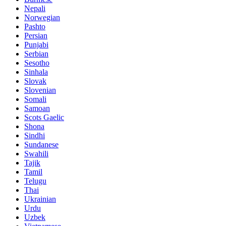
Nepali
Norwegian
Pashto
Persian
Punjabi
Serbian
Sesotho
Sinhala
Slovak
Slovenian
Somali
Samoan
Scots Gaelic
Shona
Sindhi
Sundanese
Swahili
Tajik
Tamil
Telugu
Thai
Ukrainian
Urdu
Uzbek