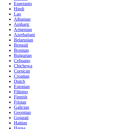
Esperanto
Hindi
Lao
Albanian
Amharic
Armenian
Azerbaijani
Belarusian
Bengali
Bosnian
Bulgarian
Cebuano
Chichewa
Corsican
Croatian
Dutch
Estonian
Filipino
Finnish
Frisian
Galician
Georgian
Gujarati
Haitian
Hausa