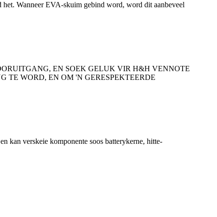
eid het. Wanneer EVA-skuim gebind word, word dit aanbeveel
OORUITGANG, EN SOEK GELUK VIR H&H VENNOTE
ING TE WORD, EN OM 'N GERESPEKTEERDE
en kan verskeie komponente soos batterykerne, hitte-