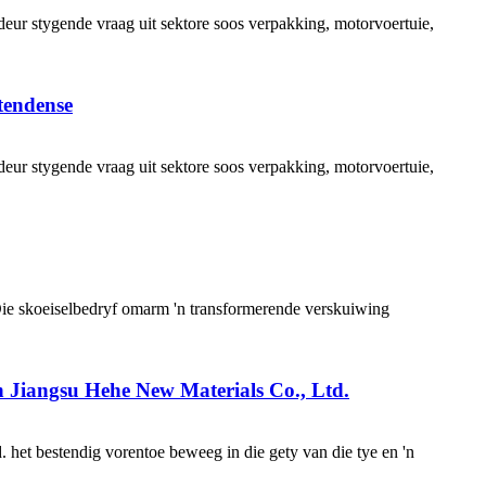
eur stygende vraag uit sektore soos verpakking, motorvoertuie,
tendense
eur stygende vraag uit sektore soos verpakking, motorvoertuie,
ie skoeiselbedryf omarm 'n transformerende verskuiwing
an Jiangsu Hehe New Materials Co., Ltd.
. het bestendig vorentoe beweeg in die gety van die tye en 'n