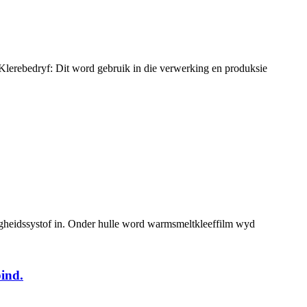
 Klerebedryf: Dit word gebruik in die verwerking en produksie
eiligheidssystof in. Onder hulle word warmsmeltkleeffilm wyd
ind.