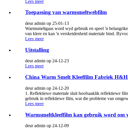
Lees meer
Toepassing van warmsmeltwebfilm
deur admin op 25-01-13
Warmsmeltgaas word wyd gebruik en speel 'n belangrike r
van klere en kan 'n verskeidenheid materiale bind. Byvoo
Lees meer
Uitstalling
deur admin op 24-12-23
Lees meer
China Warm Smelt Kleeffilm Fabriek H&H W
deur admin op 24-12-20
1. Reflektiewe materiale sluit hoofsaaklik reflektiewe fi
gebruik in reflektiewe film, wat die probleme van omgew
Lees meer
Warmsmeltkleeffilm kan gebruik word om ver
deur admin op 24-12-09