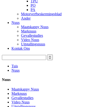
TPU
PO
PA
Motorverfbeskermingsblad
Ander
Nuus
Maatskappy Nuus
Marknuus
Gevallestudies
Video Nuus
Uitstallingsnuus
Kontak Ons
Tuis
Nuus
Nuus
Maatskappy Nuus
Marknuus
Gevallestudies
Video Nuus
Uitstallingsnuus