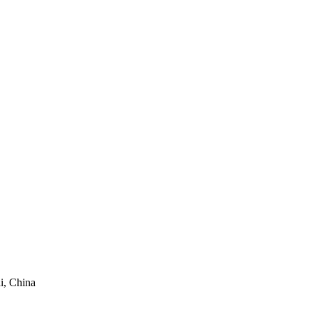
i, China