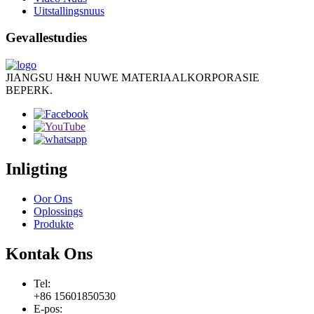
Uitstallingsnuus
Gevallestudies
JIANGSU H&H NUWE MATERIAALKORPORASIE
BEPERK.
Inligting
Oor Ons
Oplossings
Produkte
Kontak Ons
Tel:
+86 15601850530
E-pos: