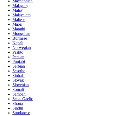
Macedonian
Malagasy
Malay
Malayalam
Maltese
Maori
Marathi
Mongolian
Burmese
Nepali
Norwegian
Pashto
Persian
Punjabi
Serbian
Sesotho
Sinhala
Slovak
Slovenian
Somali
Samoan
Scots Gaelic
Shona
Sindhi
Sundanese