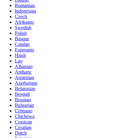
Romanian
Indonesian
Czech
Afrikaans
Swedish
Polish
Basque
Catalan
Esperanto
Hindi
Lao
Albanian
Amharic
Armenian
Azerbaijani
Belarusian
Bengali
Bosnian
Bulgarian
Cebuano
Chichewa
Corsican
Croatian
Dutch