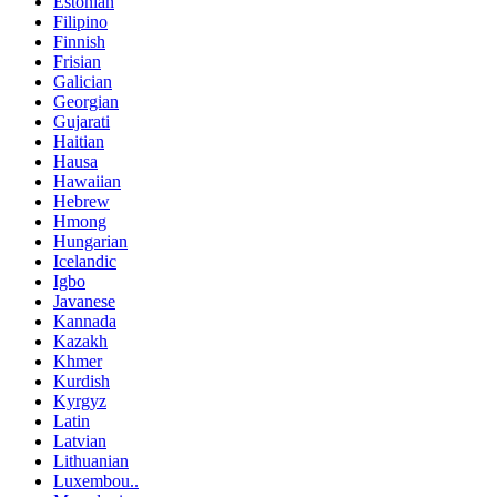
Estonian
Filipino
Finnish
Frisian
Galician
Georgian
Gujarati
Haitian
Hausa
Hawaiian
Hebrew
Hmong
Hungarian
Icelandic
Igbo
Javanese
Kannada
Kazakh
Khmer
Kurdish
Kyrgyz
Latin
Latvian
Lithuanian
Luxembou..