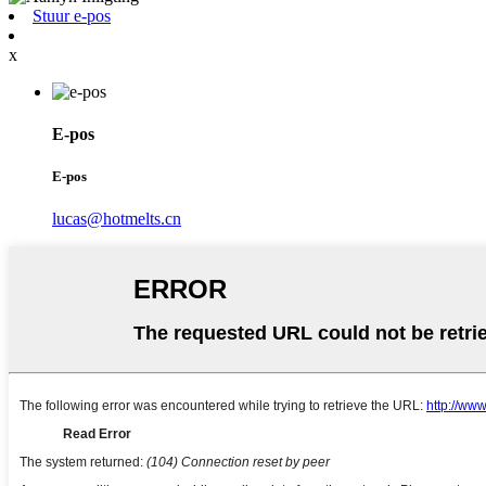
Stuur e-pos
x
E-pos
E-pos
lucas@hotmelts.cn