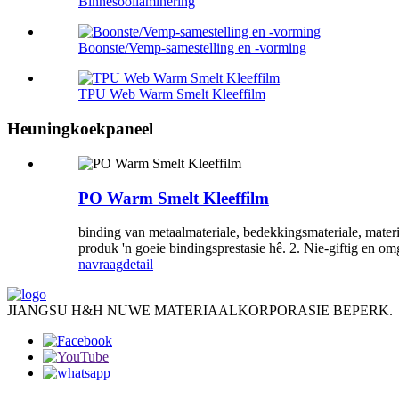
Binnesoollaminering
Boonste/Vemp-samestelling en -vorming
TPU Web Warm Smelt Kleeffilm
Heuningkoekpaneel
PO Warm Smelt Kleeffilm
binding van metaalmateriale, bedekkingsmateriale, materi
produk 'n goeie bindingsprestasie hê. 2. Nie-giftig en om
navraag
detail
JIANGSU H&H NUWE MATERIAALKORPORASIE BEPERK.