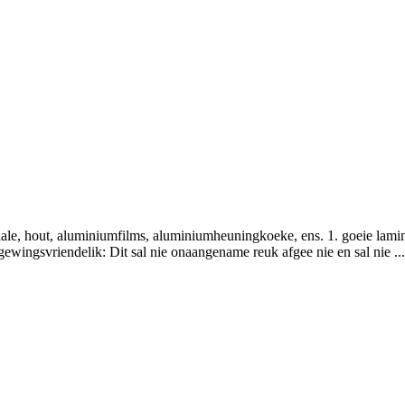
ale, hout, aluminiumfilms, aluminiumheuningkoeke, ens. 1. goeie lamine
gewingsvriendelik: Dit sal nie onaangename reuk afgee nie en sal nie ...