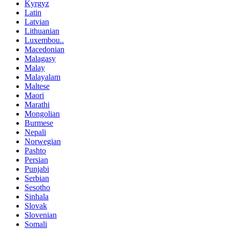
Kyrgyz
Latin
Latvian
Lithuanian
Luxembou..
Macedonian
Malagasy
Malay
Malayalam
Maltese
Maori
Marathi
Mongolian
Burmese
Nepali
Norwegian
Pashto
Persian
Punjabi
Serbian
Sesotho
Sinhala
Slovak
Slovenian
Somali