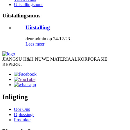
Uitstallingsnuus
Uitstallingsnuus
Uitstalling
deur admin op 24-12-23
Lees meer
JIANGSU H&H NUWE MATERIAALKORPORASIE
BEPERK.
Inligting
Oor Ons
Oplossings
Produkte