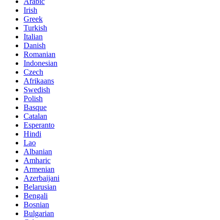
Arabic
Irish
Greek
Turkish
Italian
Danish
Romanian
Indonesian
Czech
Afrikaans
Swedish
Polish
Basque
Catalan
Esperanto
Hindi
Lao
Albanian
Amharic
Armenian
Azerbaijani
Belarusian
Bengali
Bosnian
Bulgarian