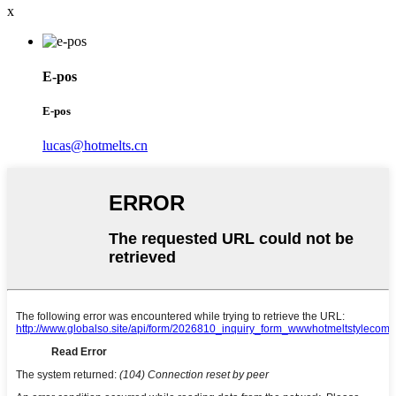
x
E-pos
E-pos
lucas@hotmelts.cn