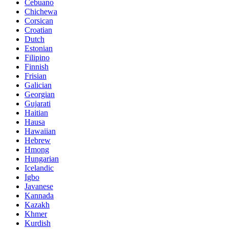
Cebuano
Chichewa
Corsican
Croatian
Dutch
Estonian
Filipino
Finnish
Frisian
Galician
Georgian
Gujarati
Haitian
Hausa
Hawaiian
Hebrew
Hmong
Hungarian
Icelandic
Igbo
Javanese
Kannada
Kazakh
Khmer
Kurdish