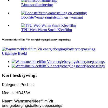
Binnesoollaminering
Boonste/Vemp-samestelling en -vorming
TPU Web Warm Smelt Kleeffilm
Warmsmeltkleeffilm Vir energiebergingsbatterytoepassings
Kort beskrywing:
Kategorie: Posbus
Modus: HD458A
Naam: Warmsmeltkleeffilm Vir
energiebergingsbatterytoepassings