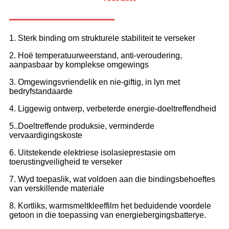
1. Sterk binding om strukturele stabiliteit te verseker
2. Hoë temperatuurweerstand, anti-veroudering,
aanpasbaar by komplekse omgewings
3. Omgewingsvriendelik en nie-giftig, in lyn met
bedryfstandaarde
4. Liggewig ontwerp, verbeterde energie-doeltreffendheid
5..Doeltreffende produksie, verminderde
vervaardigingskoste
6. Uitstekende elektriese isolasieprestasie om
toerustingveiligheid te verseker
7. Wyd toepaslik, wat voldoen aan die bindingsbehoeftes
van verskillende materiale
8. Kortliks, warmsmeltkleeffilm het beduidende voordele
getoon in die toepassing van energiebergingsbatterye.