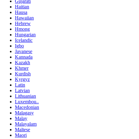
Gujarati
Haitian
Hausa
Hawaiian
Hebrew
Hmong
Hungarian
Icelandic
Igbo
Javanese
Kannada
Kazakh
Khmer
Kurdish
Kyrgyz
Latin
Latvian
Lithuanian
Luxembou..
Macedonian
Malagasy
Malay
Malayalam
Maltese
Maori