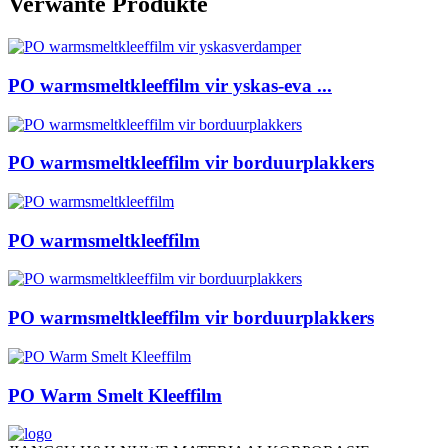
Verwante Produkte
PO warmsmeltkleeffilm vir yskas-eva ...
PO warmsmeltkleeffilm vir borduurplakkers
PO warmsmeltkleeffilm
PO warmsmeltkleeffilm vir borduurplakkers
PO Warm Smelt Kleeffilm