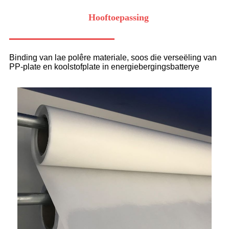
Hooftoepassing
Binding van lae polêre materiale, soos die verseëling van
PP-plate en koolstofplate in energiebergingsbatterye