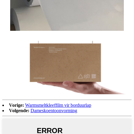
Vorige:
Warmsmeltkleeffilm vir borduurlap
Volgende:
Dameskoentoonvorming