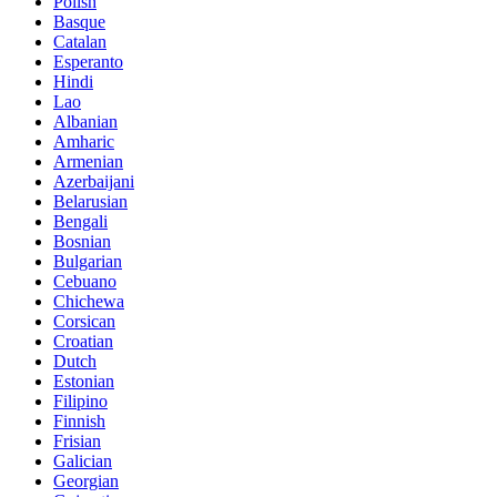
Polish
Basque
Catalan
Esperanto
Hindi
Lao
Albanian
Amharic
Armenian
Azerbaijani
Belarusian
Bengali
Bosnian
Bulgarian
Cebuano
Chichewa
Corsican
Croatian
Dutch
Estonian
Filipino
Finnish
Frisian
Galician
Georgian