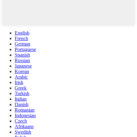
English
French
German
Portuguese
Spanish
Russian
Japanese
Korean
Arabic
Irish
Greek
Turkish
Italian
Danish
Romanian
Indonesian
Czech
Afrikaans
Swedish