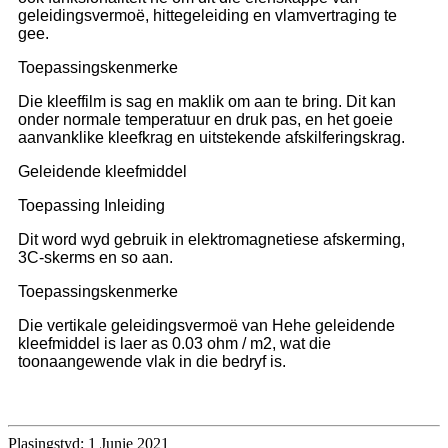
geleidingsvermoë, hittegeleiding en vlamvertraging te
gee.
Toepassingskenmerke
Die kleeffilm is sag en maklik om aan te bring. Dit kan
onder normale temperatuur en druk pas, en het goeie
aanvanklike kleefkrag en uitstekende afskilferingskrag.
Geleidende kleefmiddel
Toepassing Inleiding
Dit word wyd gebruik in elektromagnetiese afskerming,
3C-skerms en so aan.
Toepassingskenmerke
Die vertikale geleidingsvermoë van Hehe geleidende
kleefmiddel is laer as 0.03 ohm / m2, wat die
toonaangewende vlak in die bedryf is.
Plasingstyd: 1 Junie 2021