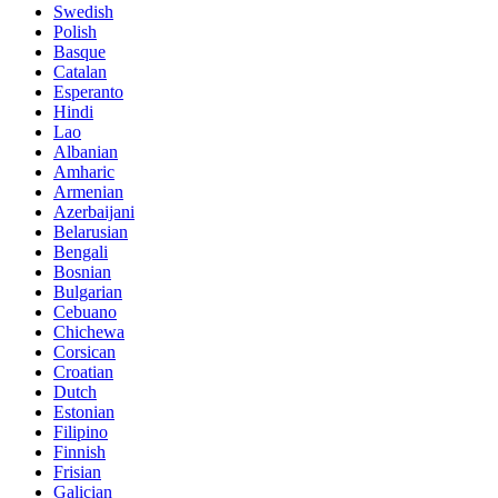
Swedish
Polish
Basque
Catalan
Esperanto
Hindi
Lao
Albanian
Amharic
Armenian
Azerbaijani
Belarusian
Bengali
Bosnian
Bulgarian
Cebuano
Chichewa
Corsican
Croatian
Dutch
Estonian
Filipino
Finnish
Frisian
Galician