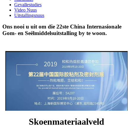
Gevallestudies
Video Nuus
Uitstallingsnuus
Ons nooi u uit om die 22ste China Internasionale
Gom- en Seëlmiddelsuitstalling by te woon.
Skoenmateriaalveld