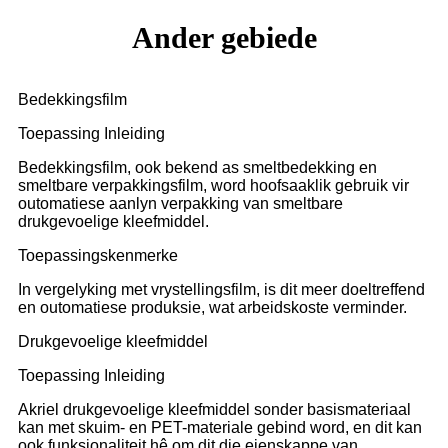
Ander gebiede
Bedekkingsfilm
Toepassing Inleiding
Bedekkingsfilm, ook bekend as smeltbedekking en
smeltbare verpakkingsfilm, word hoofsaaklik gebruik vir
outomatiese aanlyn verpakking van smeltbare
drukgevoelige kleefmiddel.
Toepassingskenmerke
In vergelyking met vrystellingsfilm, is dit meer doeltreffend
en outomatiese produksie, wat arbeidskoste verminder.
Drukgevoelige kleefmiddel
Toepassing Inleiding
Akriel drukgevoelige kleefmiddel sonder basismateriaal
kan met skuim- en PET-materiale gebind word, en dit kan
ook funksionaliteit hê om dit die eienskappe van