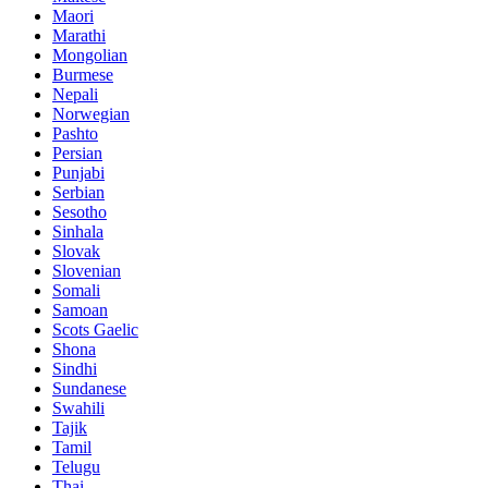
Maori
Marathi
Mongolian
Burmese
Nepali
Norwegian
Pashto
Persian
Punjabi
Serbian
Sesotho
Sinhala
Slovak
Slovenian
Somali
Samoan
Scots Gaelic
Shona
Sindhi
Sundanese
Swahili
Tajik
Tamil
Telugu
Thai