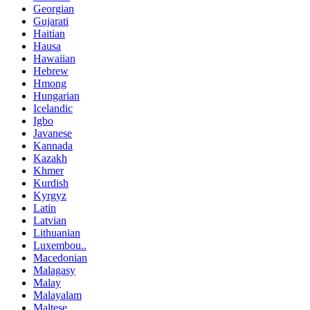
Georgian
Gujarati
Haitian
Hausa
Hawaiian
Hebrew
Hmong
Hungarian
Icelandic
Igbo
Javanese
Kannada
Kazakh
Khmer
Kurdish
Kyrgyz
Latin
Latvian
Lithuanian
Luxembou..
Macedonian
Malagasy
Malay
Malayalam
Maltese