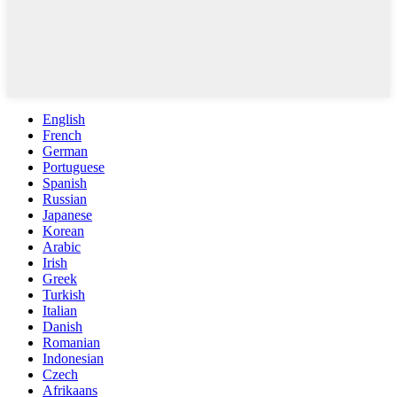
English
French
German
Portuguese
Spanish
Russian
Japanese
Korean
Arabic
Irish
Greek
Turkish
Italian
Danish
Romanian
Indonesian
Czech
Afrikaans