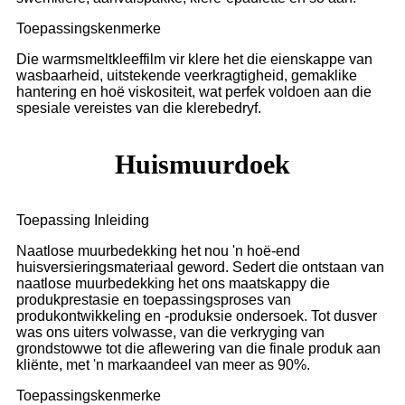
Toepassingskenmerke
Die warmsmeltkleeffilm vir klere het die eienskappe van
wasbaarheid, uitstekende veerkragtigheid, gemaklike
hantering en hoë viskositeit, wat perfek voldoen aan die
spesiale vereistes van die klerebedryf.
Huismuurdoek
Toepassing Inleiding
Naatlose muurbedekking het nou 'n hoë-end
huisversieringsmateriaal geword. Sedert die ontstaan ​​van
naatlose muurbedekking het ons maatskappy die
produkprestasie en toepassingsproses van
produkontwikkeling en -produksie ondersoek. Tot dusver
was ons uiters volwasse, van die verkryging van
grondstowwe tot die aflewering van die finale produk aan
kliënte, met 'n markaandeel van meer as 90%.
Toepassingskenmerke