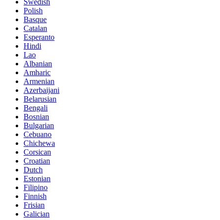
Swedish
Polish
Basque
Catalan
Esperanto
Hindi
Lao
Albanian
Amharic
Armenian
Azerbaijani
Belarusian
Bengali
Bosnian
Bulgarian
Cebuano
Chichewa
Corsican
Croatian
Dutch
Estonian
Filipino
Finnish
Frisian
Galician