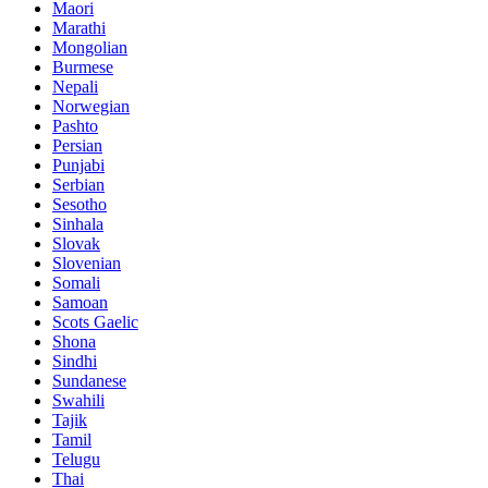
Maori
Marathi
Mongolian
Burmese
Nepali
Norwegian
Pashto
Persian
Punjabi
Serbian
Sesotho
Sinhala
Slovak
Slovenian
Somali
Samoan
Scots Gaelic
Shona
Sindhi
Sundanese
Swahili
Tajik
Tamil
Telugu
Thai