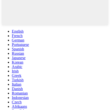
English
French
German
Portuguese
Spanish
Russian
Japanese
Korean
Arabic
Irish
Greek
Turkish
Italian
Danish
Romanian
Indonesian
Czech
Afrikaans