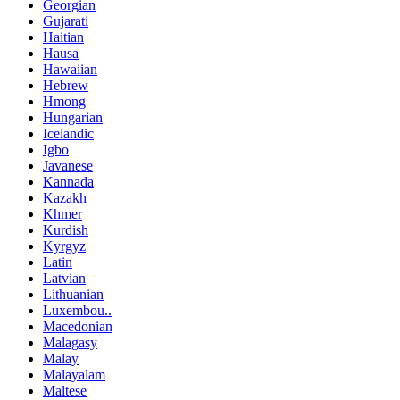
Georgian
Gujarati
Haitian
Hausa
Hawaiian
Hebrew
Hmong
Hungarian
Icelandic
Igbo
Javanese
Kannada
Kazakh
Khmer
Kurdish
Kyrgyz
Latin
Latvian
Lithuanian
Luxembou..
Macedonian
Malagasy
Malay
Malayalam
Maltese